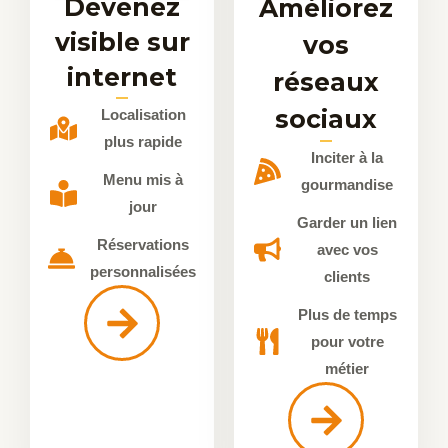
Devenez
Améliorez
visible sur
vos
internet
réseaux
sociaux
Localisation
plus rapide
Inciter à la
Menu mis à
gourmandise
jour
Garder un lien
Réservations
avec vos
personnalisées
clients
Plus de temps
pour votre
métier