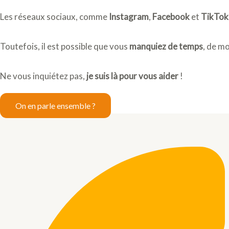
Les réseaux sociaux, comme
Instagram
,
Facebook
et
TikTok
Toutefois, il est possible que vous
manquiez de temps
, de mo
Ne vous inquiétez pas,
je suis là pour vous aider
!
On en parle ensemble ?