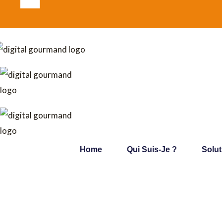
Home
Qui Suis-Je ?
Solu