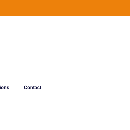
tions
Contact