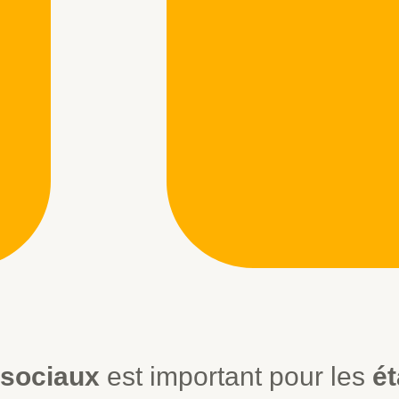
 sociaux
est important pour les
é