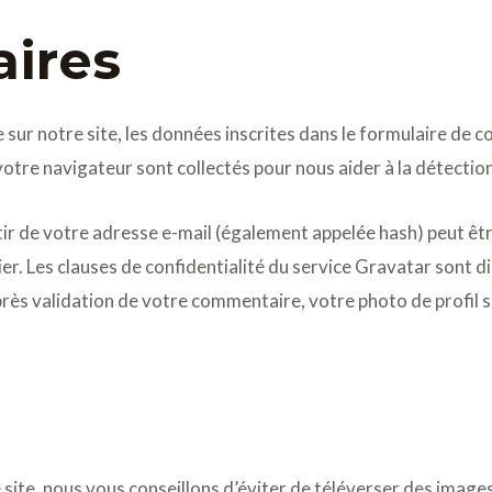
ires
ur notre site, les données inscrites dans le formulaire de c
e votre navigateur sont collectés pour nous aider à la détecti
ir de votre adresse e-mail (également appelée hash) peut êt
nier. Les clauses de confidentialité du service Gravatar sont dis
rès validation de votre commentaire, votre photo de profil s
e site, nous vous conseillons d’éviter de téléverser des ima