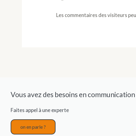
Les commentaires des visiteurs peuv
Vous avez des besoins en communication d
Faites appel à une experte
on en parle ?