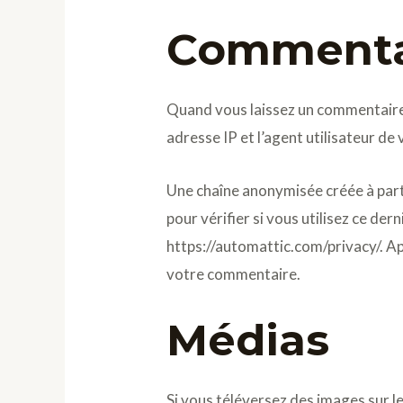
Commenta
Quand vous laissez un commentaire s
adresse IP et l’agent utilisateur d
Une chaîne anonymisée créée à part
pour vérifier si vous utilisez ce der
https://automattic.com/privacy/. Ap
votre commentaire.
Médias
Si vous téléversez des images sur l