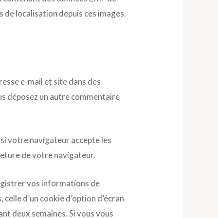
 de localisation depuis ces images.
resse e-mail et site dans des
vous déposez un autre commentaire
si votre navigateur accepte les
eture de votre navigateur.
gistrer vos informations de
 celle d’un cookie d’option d’écran
dant deux semaines. Si vous vous