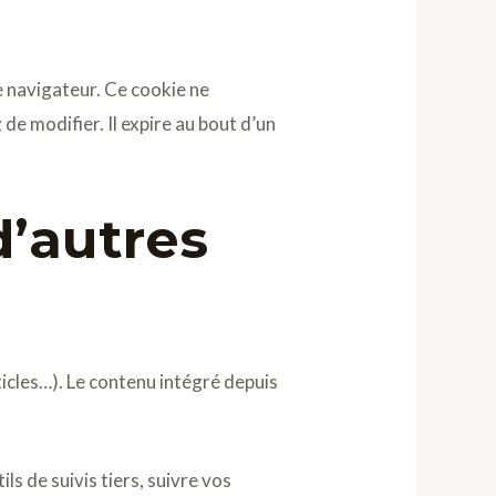
e navigateur. Ce cookie ne
de modifier. Il expire au bout d’un
’autres
ticles…). Le contenu intégré depuis
s de suivis tiers, suivre vos