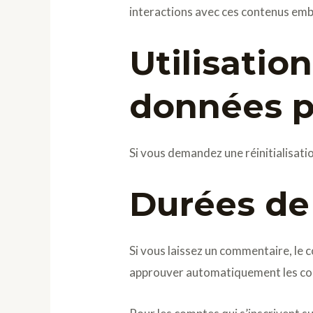
interactions avec ces contenus emb
Utilisatio
données p
Si vous demandez une réinitialisatio
Durées de
Si vous laissez un commentaire, le
approuver automatiquement les comme