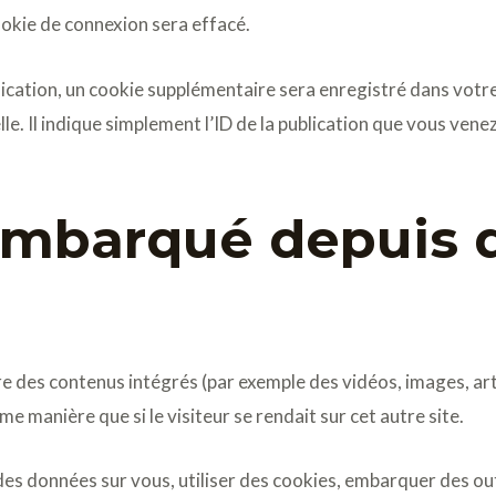
okie de connexion sera effacé.
lication, un cookie supplémentaire sera enregistré dans votr
 Il indique simplement l’ID de la publication que vous venez 
mbarqué depuis d
ure des contenus intégrés (par exemple des vidéos, images, ar
e manière que si le visiteur se rendait sur cet autre site.
es données sur vous, utiliser des cookies, embarquer des outil