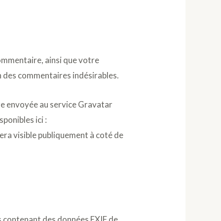
ommentaire, ainsi que votre
on des commentaires indésirables.
re envoyée au service Gravatar
ponibles ici :
era visible publiquement à coté de
ges contenant des données EXIF de