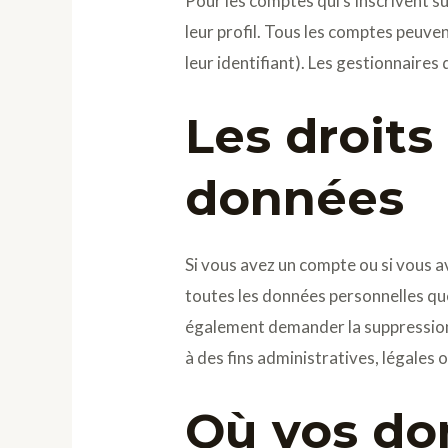
Pour les comptes qui s’inscrivent s
leur profil. Tous les comptes peuve
leur identifiant). Les gestionnaires
Les droits
données
Si vous avez un compte ou si vous a
toutes les données personnelles qu
également demander la suppression
à des fins administratives, légales 
Où vos do