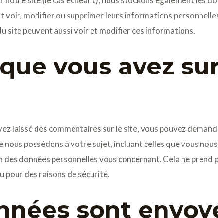
ur notre site (le cas échéant), nous stockons également les 
nt voir, modifier ou supprimer leurs informations personnelle
 du site peuvent aussi voir et modifier ces informations.
 que vous avez su
vez laissé des commentaires sur le site, vous pouvez demande
e nous possédons à votre sujet, incluant celles que vous nou
 des données personnelles vous concernant. Cela ne prend 
ou pour des raisons de sécurité.
nnées sont envoy