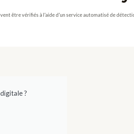
ent être vérifiés à l’aide d’un service automatisé de détect
igitale ?