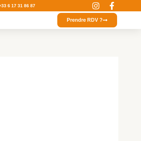
+33 6 17 31 86 87
Prendre RDV ?