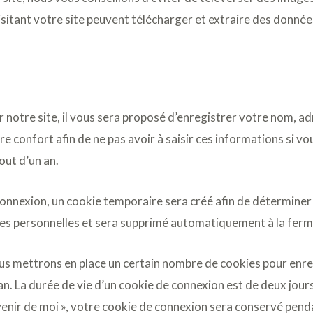
itant votre site peuvent télécharger et extraire des données
notre site, il vous sera proposé d’enregistrer votre nom, ad
e confort afin de ne pas avoir à saisir ces informations si 
out d’un an.
connexion, un cookie temporaire sera créé afin de déterminer 
nées personnelles et sera supprimé automatiquement à la ferm
s mettrons en place un certain nombre de cookies pour enre
n. La durée de vie d’un cookie de connexion est de deux jours,
uvenir de moi », votre cookie de connexion sera conservé pen