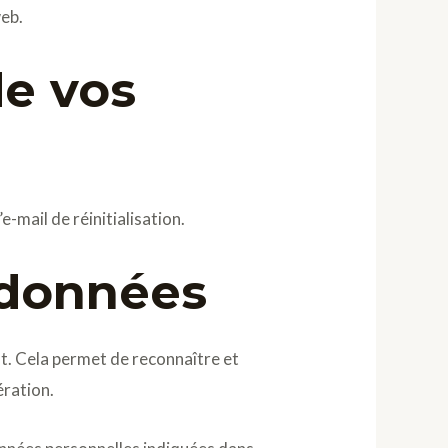
web.
de vos
-mail de réinitialisation.
 données
t. Cela permet de reconnaître et
ération.