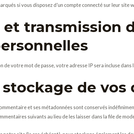
arqués si vous disposez d’un compte connecté sur leur site 
n et transmission 
ersonnelles
n de votre mot de passe, votre adresse IP sera incluse dans l’e
 stockage de vos
 commentaire et ses métadonnées sont conservés indéfinimen
ntaires suivants au lieu de les laisser dans la file de mod