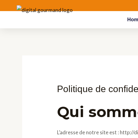
Aller
au
Hom
contenu
Politique de confide
Qui somm
L’adresse de notre site est : http:/