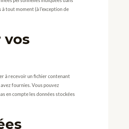
données personnelles indiquées dans
s à tout moment (à l’exception de
r vos
r à recevoir un fichier contenant
s avez fournies. Vous pouvez
pas en compte les données stockées
ées