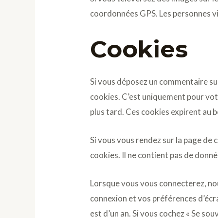
coordonnées GPS. Les personnes vis
Cookies
Si vous déposez un commentaire sur 
cookies. C’est uniquement pour votr
plus tard. Ces cookies expirent au b
Si vous vous rendez sur la page de 
cookies. Il ne contient pas de don
Lorsque vous vous connecterez, nou
connexion et vos préférences d’écra
est d’un an. Si vous cochez « Se so