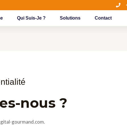
e
Qui Suis-Je ?
Solutions
Contact
ntialité
es-nous ?
/digital-gourmand.com.