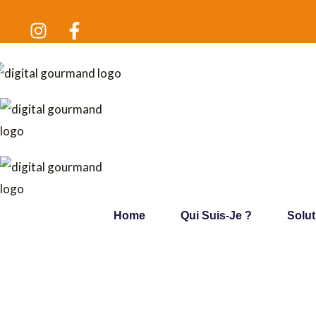
Aller
au
contenu
Home
Qui Suis-Je ?
Solu