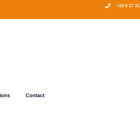
+33 6 17 31
tions
Contact