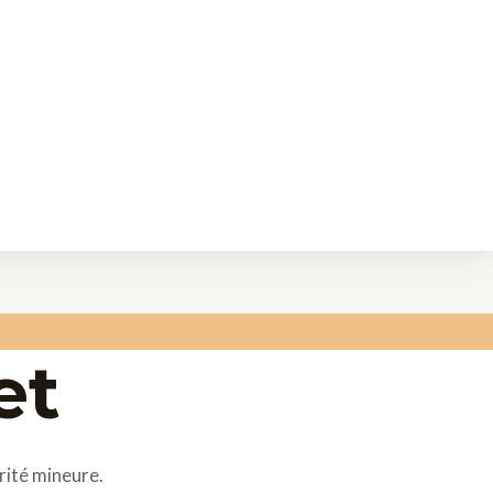
et
rité mineure.