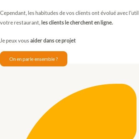
Cependant, les habitudes de vos clients ont évolué avec l’uti
votre restaurant,
les clients le cherchent en ligne.
Je peux vous
aider dans ce projet
On en parle ensemble ?