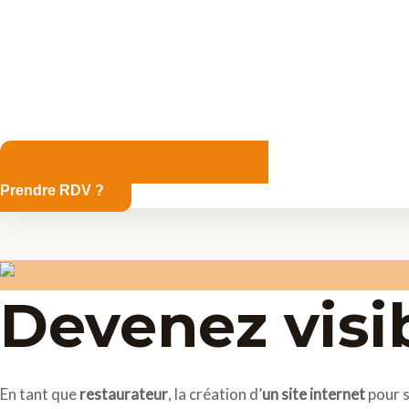
Prendre RDV ?
Devenez visib
En tant que
restaurateur
, la création d’
un site internet
pour s