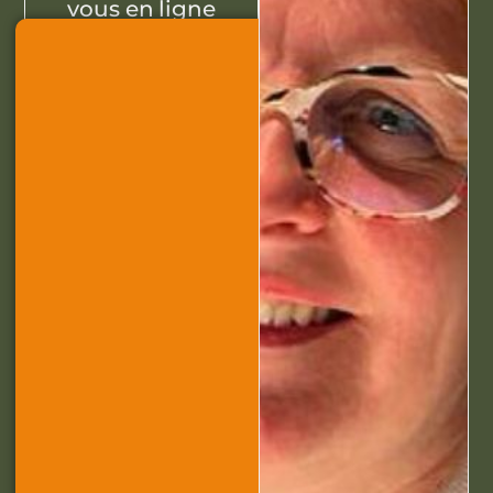
vous en ligne
avec moi